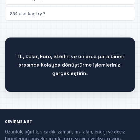
854 usd kaç try ?
TL, Dolar, Euro, Sterlin ve onlarca para birimi
arasında kolayca dönüştürme işlemlerinizi
gerçekleştirin.
CEVIRME.NET
Uzunluk, ağırlık, sıcaklık, zaman, hız, alan, enerji ve döviz
birimlerini saniyeler içinde, ücretsiz ve üyeliksiz çevirin.