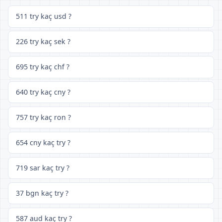
511 try kaç usd ?
226 try kaç sek ?
695 try kaç chf ?
640 try kaç cny ?
757 try kaç ron ?
654 cny kaç try ?
719 sar kaç try ?
37 bgn kaç try ?
587 aud kaç try ?