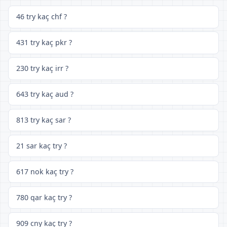
46 try kaç chf ?
431 try kaç pkr ?
230 try kaç irr ?
643 try kaç aud ?
813 try kaç sar ?
21 sar kaç try ?
617 nok kaç try ?
780 qar kaç try ?
909 cny kaç try ?