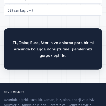
589 sar kaç try ?
TL, Dolar, Euro, Sterlin ve onlarca para birimi
arasında kolayca dönüştürme işlemlerinizi
gerçekleştirin.
CEVIRME.NET
Uzunluk, ağırlık, sıcaklık, zaman, hız, alan, enerji ve döviz
birimlerini saniyeler içinde, ücretsiz ve üyeliksiz çevirin.