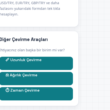
USD/TRY, EUR/TRY, GBP/TRY ve daha
fazlasını yukarıdaki formdan tek tıkla
hesaplayın.
Diğer Çevirme Araçları
İhtiyacınız olan başka bir birim mi var?
📏 Uzunluk Çevirme
⚖️ Ağırlık Çevirme
⏱️ Zaman Çevirme