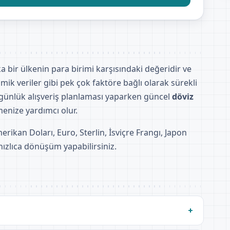
a bir ülkenin para birimi karşısındaki değeridir ve
mik veriler gibi pek çok faktöre bağlı olarak sürekli
ve günlük alışveriş planlaması yaparken güncel
döviz
enize yardımcı olur.
rikan Doları, Euro, Sterlin, İsviçre Frangı, Japon
hızlıca dönüşüm yapabilirsiniz.