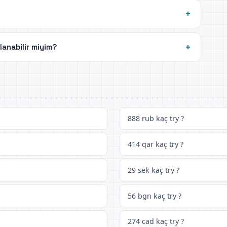
llanabilir miyim?
888 rub kaç try ?
414 qar kaç try ?
29 sek kaç try ?
56 bgn kaç try ?
274 cad kaç try ?