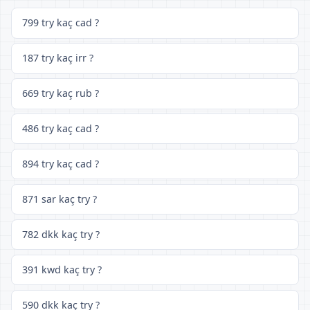
799 try kaç cad ?
187 try kaç irr ?
669 try kaç rub ?
486 try kaç cad ?
894 try kaç cad ?
871 sar kaç try ?
782 dkk kaç try ?
391 kwd kaç try ?
590 dkk kaç try ?