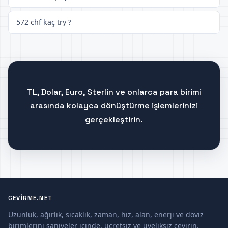
572 chf kaç try ?
TL, Dolar, Euro, Sterlin ve onlarca para birimi
arasında kolayca dönüştürme işlemlerinizi
gerçekleştirin.
CEVIRME.NET
Uzunluk, ağırlık, sıcaklık, zaman, hız, alan, enerji ve döviz
birimlerini saniyeler içinde, ücretsiz ve üyeliksiz çevirin.