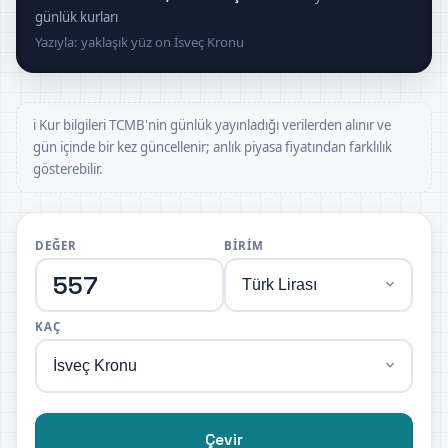
günlük kurları
Yazıyla: yaklaşık yüz on İsveç Kronu
ℹ️ Kur bilgileri TCMB'nin günlük yayınladığı verilerden alınır ve
gün içinde bir kez güncellenir; anlık piyasa fiyatından farklılık
gösterebilir.
DEĞER
BIRIM
KAÇ
Çevir