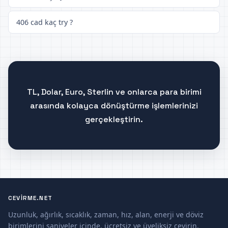
406 cad kaç try ?
TL, Dolar, Euro, Sterlin ve onlarca para birimi
arasında kolayca dönüştürme işlemlerinizi
gerçekleştirin.
CEVIRME.NET
Uzunluk, ağırlık, sıcaklık, zaman, hız, alan, enerji ve döviz
birimlerini saniyeler içinde, ücretsiz ve üyeliksiz çevirin.