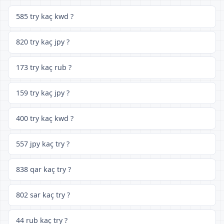
585 try kaç kwd ?
820 try kaç jpy ?
173 try kaç rub ?
159 try kaç jpy ?
400 try kaç kwd ?
557 jpy kaç try ?
838 qar kaç try ?
802 sar kaç try ?
44 rub kaç try ?