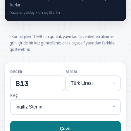
kurları
Yazıyla: yaklaşık on üç Sterlin
ℹ️ Kur bilgileri TCMB'nin günlük yayınladığı verilerden alınır ve
gün içinde bir kez güncellenir; anlık piyasa fiyatından farklılık
gösterebilir.
DEĞER
BIRIM
KAÇ
Çevir